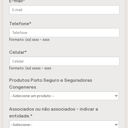
E-mail
Telefone
Formato: (xx) xxxx - xxxx
Celular
Formato: (xx) xxxxx - xxxx
Produtos Porto Seguro e Seguradoras
Congeneres
Associados ou não associados - indicar a
entidade.