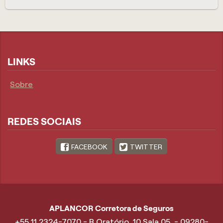
LINKS
Sobre
REDES SOCIAIS
FACEBOOK
TWITTER
APLANCOR Corretora de Seguros
+55 11 2324-7070 - R Oratório, 10 Sala 05 - 09280-